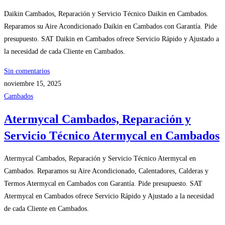
Daikin Cambados, Reparación y Servicio Técnico Daikin en Cambados.
Reparamos su Aire Acondicionado Daikin en Cambados con Garantía. Pide
presupuesto. SAT Daikin en Cambados ofrece Servicio Rápido y Ajustado a
la necesidad de cada Cliente en Cambados.
Sin comentarios
noviembre 15, 2025
Cambados
Atermycal Cambados, Reparación y
Servicio Técnico Atermycal en Cambados
Atermycal Cambados, Reparación y Servicio Técnico Atermycal en
Cambados. Reparamos su Aire Acondicionado, Calentadores, Calderas y
Termos Atermycal en Cambados con Garantía. Pide presupuesto. SAT
Atermycal en Cambados ofrece Servicio Rápido y Ajustado a la necesidad
de cada Cliente en Cambados.