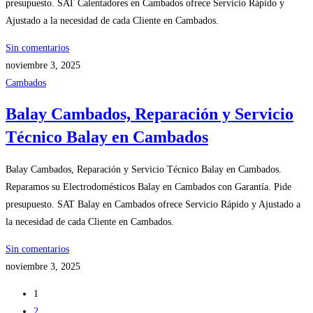
presupuesto. SAT Calentadores en Cambados ofrece Servicio Rápido y
Ajustado a la necesidad de cada Cliente en Cambados.
Sin comentarios
noviembre 3, 2025
Cambados
Balay Cambados, Reparación y Servicio
Técnico Balay en Cambados
Balay Cambados, Reparación y Servicio Técnico Balay en Cambados.
Reparamos su Electrodomésticos Balay en Cambados con Garantía. Pide
presupuesto. SAT Balay en Cambados ofrece Servicio Rápido y Ajustado a
la necesidad de cada Cliente en Cambados.
Sin comentarios
noviembre 3, 2025
1
2