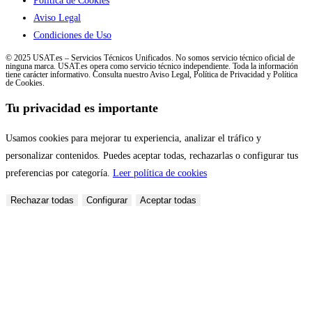
Política de Cookies
Aviso Legal
Condiciones de Uso
© 2025 USAT.es – Servicios Técnicos Unificados. No somos servicio técnico oficial de
ninguna marca. USAT.es opera como servicio técnico independiente. Toda la información
tiene carácter informativo. Consulta nuestro Aviso Legal, Política de Privacidad y Política
de Cookies.
Tu privacidad es importante
Usamos cookies para mejorar tu experiencia, analizar el tráfico y
personalizar contenidos. Puedes aceptar todas, rechazarlas o configurar tus
preferencias por categoría.
Leer política de cookies
Rechazar todas
Configurar
Aceptar todas