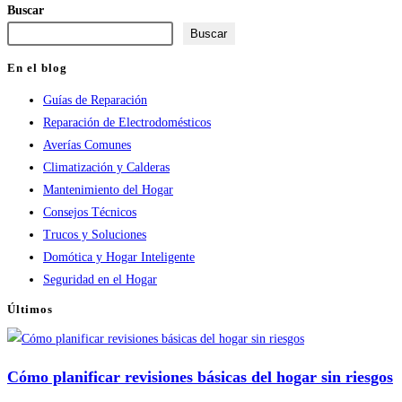
Buscar
comentar
comentar
(opcional)
Buscar
En el blog
Guías de Reparación
Reparación de Electrodomésticos
Averías Comunes
Climatización y Calderas
Mantenimiento del Hogar
Consejos Técnicos
Trucos y Soluciones
Domótica y Hogar Inteligente
Seguridad en el Hogar
Últimos
Cómo planificar revisiones básicas del hogar sin riesgos