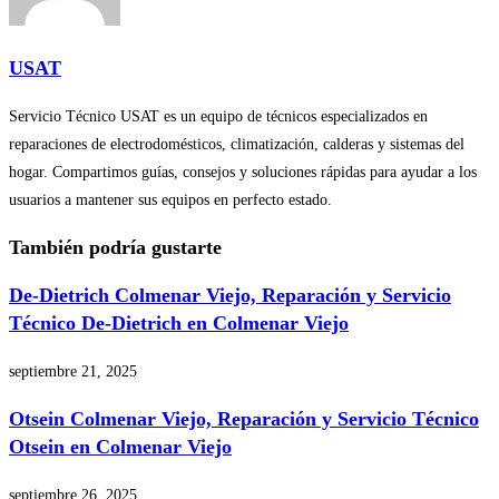
USAT
Servicio Técnico USAT es un equipo de técnicos especializados en
reparaciones de electrodomésticos, climatización, calderas y sistemas del
hogar. Compartimos guías, consejos y soluciones rápidas para ayudar a los
usuarios a mantener sus equipos en perfecto estado.
También podría gustarte
De-Dietrich Colmenar Viejo, Reparación y Servicio
Técnico De-Dietrich en Colmenar Viejo
septiembre 21, 2025
Otsein Colmenar Viejo, Reparación y Servicio Técnico
Otsein en Colmenar Viejo
septiembre 26, 2025