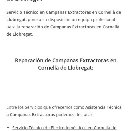
Servicio Técnico en Campanas Extractoras en Cornellà de
Llobregat
, pone a su disposición un equipo profesional
para la
reparación de Campanas Extractoras en Cornellà
de Llobregat
.
Reparación de Campanas Extractoras en
Cornellà de Llobregat:
Entre los Servicios que ofrecemos como
Asistencia Técnica
a Campanas Extractoras
podemos destacar:
Servicio Técnico de Electrodomésticos en Cornellà de