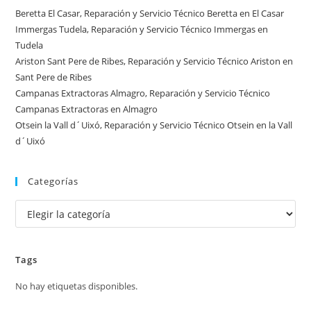
España
Beretta El Casar, Reparación y Servicio Técnico Beretta en El Casar
Immergas Tudela, Reparación y Servicio Técnico Immergas en
Tudela
Ariston Sant Pere de Ribes, Reparación y Servicio Técnico Ariston en
Sant Pere de Ribes
Campanas Extractoras Almagro, Reparación y Servicio Técnico
Campanas Extractoras en Almagro
Otsein la Vall d´Uixó, Reparación y Servicio Técnico Otsein en la Vall
d´Uixó
Categorías
Categorías
Tags
No hay etiquetas disponibles.