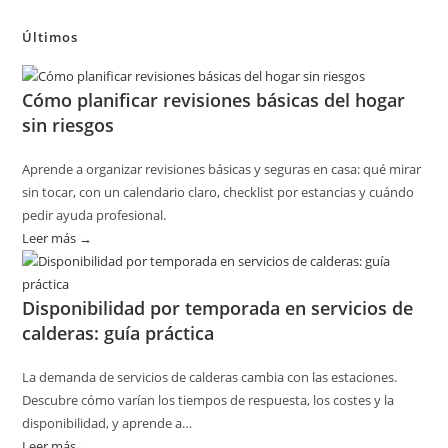
Últimos
Cómo planificar revisiones básicas del hogar
sin riesgos
Aprende a organizar revisiones básicas y seguras en casa: qué mirar
sin tocar, con un calendario claro, checklist por estancias y cuándo
pedir ayuda profesional.
Leer más →
:
Cómo
planificar
Disponibilidad por temporada en servicios de
revisiones
calderas: guía práctica
básicas
del
La demanda de servicios de calderas cambia con las estaciones.
hogar
Descubre cómo varían los tiempos de respuesta, los costes y la
sin
disponibilidad, y aprende a…
riesgos
Leer más →
: