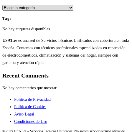
Categorías
Tags
No hay etiquetas disponibles.
USAT.es
es una red de Servicios Técnicos Unificados con cobertura en toda
España. Contamos con técnicos profesionales especializados en reparación
de electrodomésticos, climatización y sistemas del hogar, siempre con
garantía y atención rápida.
Recent Comments
No hay comentarios que mostrar.
Política de Privacidad
Política de Cookies
Aviso Legal
Condiciones de Uso
© 2025 USAT.es – Servicios Técnicos Unificados. No somos servicio técnico oficial de