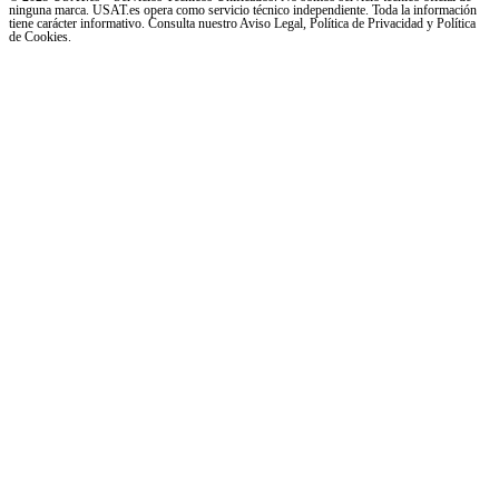
ninguna marca. USAT.es opera como servicio técnico independiente. Toda la información
tiene carácter informativo. Consulta nuestro Aviso Legal, Política de Privacidad y Política
de Cookies.