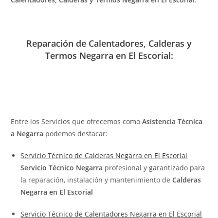
Reparación de Calentadores, Calderas y
Termos Negarra en El Escorial:
Entre los Servicios que ofrecemos como
Asistencia Técnica
a Negarra
podemos destacar:
Servicio Técnico de Calderas Negarra en El Escorial
Servicio Técnico Negarra
profesional y garantizado para
la reparación, instalación y mantenimiento de
Calderas
Negarra en El Escorial
Servicio Técnico de Calentadores Negarra en El Escorial