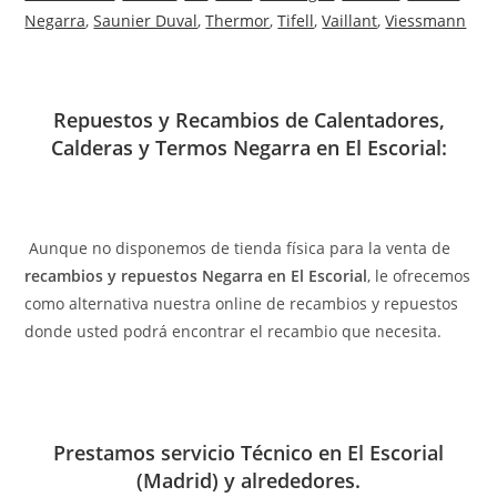
Negarra
,
Saunier Duval
,
Thermor
,
Tifell
,
Vaillant
,
Viessmann
Repuestos y Recambios de Calentadores,
Calderas y Termos Negarra en El Escorial:
Aunque no disponemos de tienda física para la venta de
recambios y repuestos Negarra en El Escorial
, le ofrecemos
como alternativa nuestra online de recambios y repuestos
donde usted podrá encontrar el recambio que necesita.
Prestamos servicio Técnico en El Escorial
(Madrid) y alrededores.