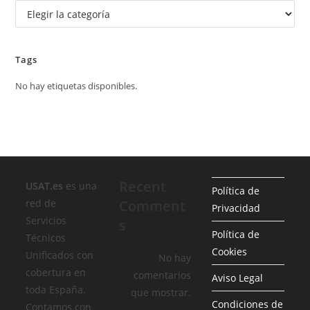
Categorías
Tags
No hay etiquetas disponibles.
Recent
USAT.es
es una
Política de
red de
Comment
Privacidad
Servicios
s
Política de
Técnicos
Cookies
Unificados con
No hay
cobertura en
comentarios
Aviso Legal
toda España.
que mostrar.
Condiciones de
Contamos con