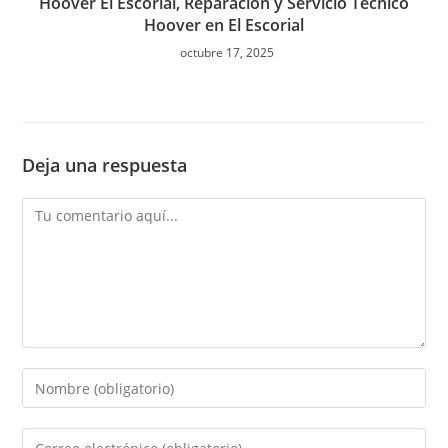
Hoover El Escorial, Reparación y Servicio Técnico
Hoover en El Escorial
octubre 17, 2025
Deja una respuesta
Comentario
Introduce
tu
nombre
Introduce