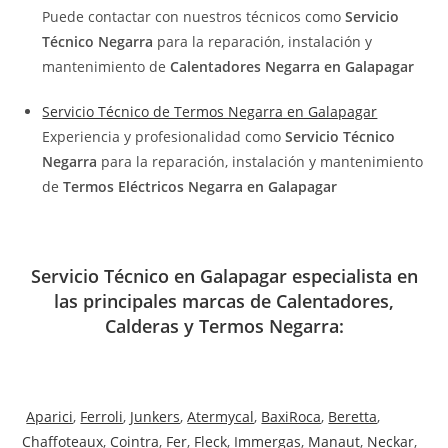
Puede contactar con nuestros técnicos como
Servicio
Técnico Negarra
para la reparación, instalación y
mantenimiento de
Calentadores Negarra en Galapagar
Servicio Técnico de Termos Negarra en Galapagar
Experiencia y profesionalidad como
Servicio Técnico
Negarra
para la reparación, instalación y mantenimiento
de
Termos Eléctricos Negarra en Galapagar
Servicio Técnico en Galapagar especialista en
las principales marcas de Calentadores,
Calderas y Termos Negarra:
Aparici
,
Ferroli
,
Junkers
,
Atermycal
,
BaxiRoca
,
Beretta
,
Chaffoteaux
,
Cointra
,
Fer
,
Fleck
,
Immergas
,
Manaut
,
Neckar
,