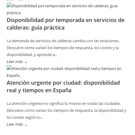
Cómo
planificar
Disponibilidad por temporada en servicios de
revisiones
calderas: guía práctica
básicas
del
La demanda de servicios de calderas cambia con las estaciones.
hogar
Descubre cómo varían los tiempos de respuesta, los costes y la
sin
disponibilidad, y aprende a…
riesgos
Leer más →
:
Disponibilidad
por
Atención urgente por ciudad: disponibilidad
temporada
real y tiempos en España
en
servicios
La atención urgente no significa lo mismo en todas las ciudades.
de
Descubre cómo varían los tiempos de respuesta, la disponibilidad y
calderas:
los costes según tu…
guía
Leer más →
:
práctica
Atención