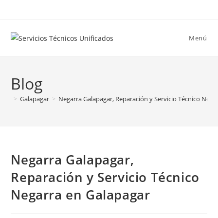
Ir
al
contenido
Menú
Blog
>
Galapagar
>
Negarra Galapagar, Reparación y Servicio Técnico Nega
Negarra Galapagar,
Reparación y Servicio Técnico
Negarra en Galapagar