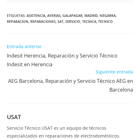
ETIQUETAS
:
ASISTENCIA
,
AVERIAS
,
GALAPAGAR
,
MADRID
,
NEGARRA
,
REPARACION
,
REPARACIONES
,
SAT
,
SERVICIO
,
TECNICA
,
TECNICO
Leer
Entrada anterior
más
Indesit Herencia, Reparación y Servicio Técnico
artículos
Indesit en Herencia
Siguiente entrada
AEG Barcelona, Reparación y Servicio Técnico AEG en
Barcelona
USAT
Servicio Técnico USAT es un equipo de técnicos
especializados en reparaciones de electrodomésticos,