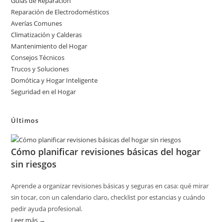
Guías de Reparación
Reparación de Electrodomésticos
Averías Comunes
Climatización y Calderas
Mantenimiento del Hogar
Consejos Técnicos
Trucos y Soluciones
Domótica y Hogar Inteligente
Seguridad en el Hogar
Últimos
Cómo planificar revisiones básicas del hogar
sin riesgos
Aprende a organizar revisiones básicas y seguras en casa: qué mirar
sin tocar, con un calendario claro, checklist por estancias y cuándo
pedir ayuda profesional.
Leer más →
: