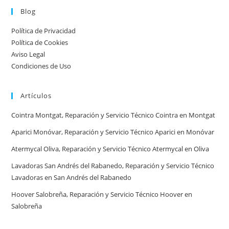
urgente
Blog
por
Política de Privacidad
ciudad:
Política de Cookies
disponibilidad
Aviso Legal
real
Condiciones de Uso
y
tiempos
Artículos
en
España
Cointra Montgat, Reparación y Servicio Técnico Cointra en Montgat
Aparici Monóvar, Reparación y Servicio Técnico Aparici en Monóvar
Atermycal Oliva, Reparación y Servicio Técnico Atermycal en Oliva
Lavadoras San Andrés del Rabanedo, Reparación y Servicio Técnico
Lavadoras en San Andrés del Rabanedo
Hoover Salobreña, Reparación y Servicio Técnico Hoover en
Salobreña