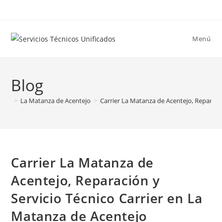
Ir
al
contenido
Menú
Blog
>
La Matanza de Acentejo
>
Carrier La Matanza de Acentejo, Reparaci
Carrier La Matanza de
Acentejo, Reparación y
Servicio Técnico Carrier en La
Matanza de Acentejo