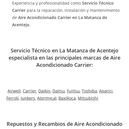
Experiencia y profesionalidad como
Servicio Técnico
Carrier
para la reparación, instalación y mantenimiento
de
Aire Acondicionado Carrier en La Matanza de
Acentejo.
Servicio Técnico en La Matanza de Acentejo
especialista en las principales marcas de Aire
Acondicionado Carrier:
Airwell
,
Carrier
,
Daikin
,
Daitsu
,
Fujitsu
,
Toshiba
,
Aparici
,
Ferroli
,
Junkers
,
Atermycal
,
BaxiRoca
,
Mitsubishi
Repuestos y Recambios de Aire Acondicionado