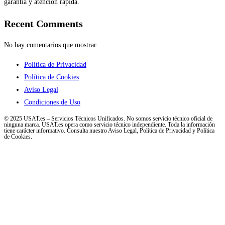
garantía y atención rápida.
Recent Comments
No hay comentarios que mostrar.
Política de Privacidad
Política de Cookies
Aviso Legal
Condiciones de Uso
© 2025 USAT.es – Servicios Técnicos Unificados. No somos servicio técnico oficial de
ninguna marca. USAT.es opera como servicio técnico independiente. Toda la información
tiene carácter informativo. Consulta nuestro Aviso Legal, Política de Privacidad y Política
de Cookies.