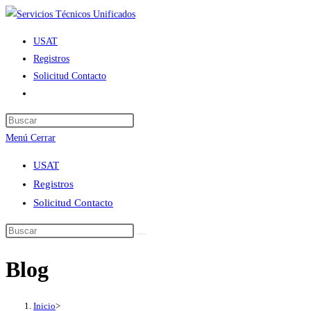
Ir
al
USAT
contenido
Registros
Solicitud Contacto
Alternar
búsqueda
de
Menú
Cerrar
la
web
USAT
Registros
Solicitud Contacto
Blog
Inicio
>