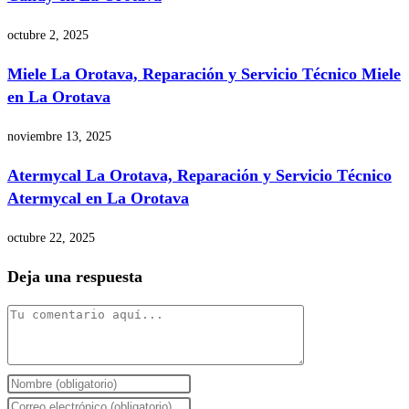
octubre 2, 2025
Miele La Orotava, Reparación y Servicio Técnico Miele
en La Orotava
noviembre 13, 2025
Atermycal La Orotava, Reparación y Servicio Técnico
Atermycal en La Orotava
octubre 22, 2025
Deja una respuesta
Comentario
Introduce
tu
Introduce