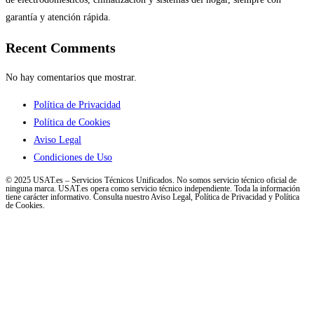
garantía y atención rápida.
Recent Comments
No hay comentarios que mostrar.
Política de Privacidad
Política de Cookies
Aviso Legal
Condiciones de Uso
© 2025 USAT.es – Servicios Técnicos Unificados. No somos servicio técnico oficial de
ninguna marca. USAT.es opera como servicio técnico independiente. Toda la información
tiene carácter informativo. Consulta nuestro Aviso Legal, Política de Privacidad y Política
de Cookies.