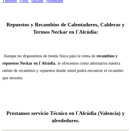
Thermor
,
Tifell
,
Vaillant
,
Viessmann
Repuestos y Recambios de Calentadores, Calderas y
Termos Neckar en l´Alcúdia:
Aunque no disponemos de tienda física para la venta de
recambios y
repuestos Neckar en l´Alcúdia
, le ofrecemos como alternativa nuestra
online de recambios y repuestos donde usted podrá encontrar el recambio
que necesita.
Prestamos servicio Técnico en l´Alcúdia (Valencia) y
alrededores.