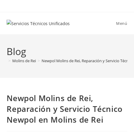
Ir
al
contenido
Menú
Blog
>
Molins de Rei
>
Newpol Molins de Rei, Reparación y Servicio Técnic
Newpol Molins de Rei,
Reparación y Servicio Técnico
Newpol en Molins de Rei