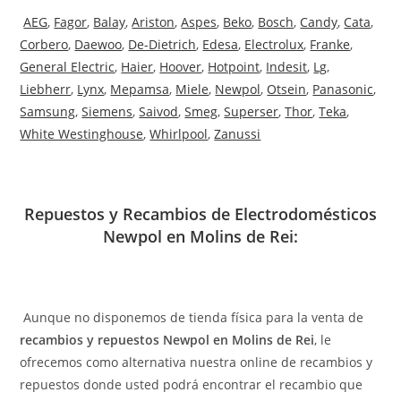
AEG
,
Fagor
,
Balay
,
Ariston
,
Aspes
,
Beko
,
Bosch
,
Candy
,
Cata
,
Corbero
,
Daewoo
,
De-Dietrich
,
Edesa
,
Electrolux
,
Franke
,
General Electric
,
Haier
,
Hoover
,
Hotpoint
,
Indesit
,
Lg
,
Liebherr
,
Lynx
,
Mepamsa
,
Miele
,
Newpol
,
Otsein
,
Panasonic
,
Samsung
,
Siemens
,
Saivod
,
Smeg
,
Superser
,
Thor
,
Teka
,
White Westinghouse
,
Whirlpool
,
Zanussi
Repuestos y Recambios de Electrodomésticos
Newpol en Molins de Rei:
Aunque no disponemos de tienda física para la venta de
recambios y repuestos Newpol en Molins de Rei
, le
ofrecemos como alternativa nuestra online de recambios y
repuestos donde usted podrá encontrar el recambio que