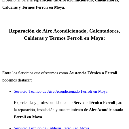
profesional para la
reparación de Aire Acondicionado, Calentadores,
Calderas y Termos Ferroli en Moya
.
Reparación de Aire Acondicionado, Calentadores,
Calderas y Termos Ferroli en Moya:
Entre los Servicios que ofrecemos como
Asistencia Técnica a Ferroli
podemos destacar:
Servicio Técnico de Aire Acondicionado Ferroli en Moya
Experiencia y profesionalidad como
Servicio Técnico Ferroli
para
la reparación, instalación y mantenimiento de
Aire Acondicionado
Ferroli en Moya
Servicio Técnico de Calderas Ferroli en Moya