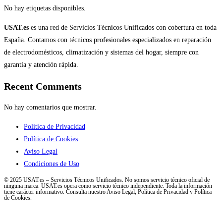
No hay etiquetas disponibles.
USAT.es
es una red de Servicios Técnicos Unificados con cobertura en toda
España. Contamos con técnicos profesionales especializados en reparación
de electrodomésticos, climatización y sistemas del hogar, siempre con
garantía y atención rápida.
Recent Comments
No hay comentarios que mostrar.
Política de Privacidad
Política de Cookies
Aviso Legal
Condiciones de Uso
© 2025 USAT.es – Servicios Técnicos Unificados. No somos servicio técnico oficial de
ninguna marca. USAT.es opera como servicio técnico independiente. Toda la información
tiene carácter informativo. Consulta nuestro Aviso Legal, Política de Privacidad y Política
de Cookies.