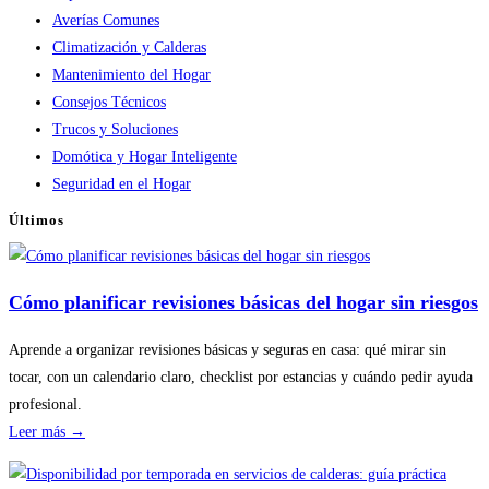
Averías Comunes
Climatización y Calderas
Mantenimiento del Hogar
Consejos Técnicos
Trucos y Soluciones
Domótica y Hogar Inteligente
Seguridad en el Hogar
Últimos
Cómo planificar revisiones básicas del hogar sin riesgos
Aprende a organizar revisiones básicas y seguras en casa: qué mirar sin
tocar, con un calendario claro, checklist por estancias y cuándo pedir ayuda
profesional.
:
Leer más →
Cómo
planificar