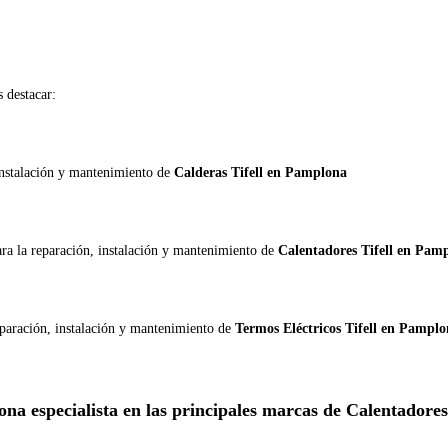
destacar:
 instalación y mantenimiento de
Calderas Tifell en Pamplona
ara la reparación, instalación y mantenimiento de
Calentadores Tifell en Pam
eparación, instalación y mantenimiento de
Termos Eléctricos Tifell en Pampl
na especialista en las principales marcas de Calentadores