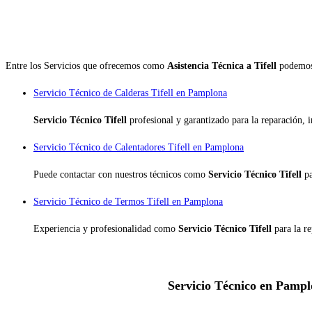
Entre los Servicios que ofrecemos como
Asistencia Técnica a Tifell
podemos 
Servicio Técnico de Calderas Tifell en Pamplona
Servicio Técnico Tifell
profesional y garantizado para la reparación,
Servicio Técnico de Calentadores Tifell en Pamplona
Puede contactar con nuestros técnicos como
Servicio Técnico Tifell
p
Servicio Técnico de Termos Tifell en Pamplona
Experiencia y profesionalidad como
Servicio Técnico Tifell
para la r
Servicio Técnico en Pamplo