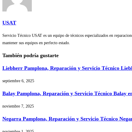
USAT
Servicio Técnico USAT es un equipo de técnicos especializados en reparaciones
mantener sus equipos en perfecto estado.
También podría gustarte
Liebherr Pamplona, Reparación y Servicio Técnico Lie
septiembre 6, 2025
Balay Pamplona, Reparación y Servicio Técnico Balay 
noviembre 7, 2025
Negarra Pamplona, Reparación y Servicio Técnico Neg
noviembre 1, 2025