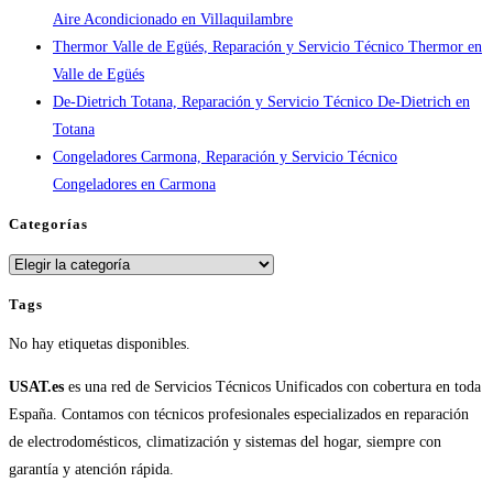
Aire Acondicionado en Villaquilambre
Thermor Valle de Egüés, Reparación y Servicio Técnico Thermor en
Valle de Egüés
De-Dietrich Totana, Reparación y Servicio Técnico De-Dietrich en
Totana
Congeladores Carmona, Reparación y Servicio Técnico
Congeladores en Carmona
Categorías
Categorías
Tags
No hay etiquetas disponibles.
USAT.es
es una red de Servicios Técnicos Unificados con cobertura en toda
España. Contamos con técnicos profesionales especializados en reparación
de electrodomésticos, climatización y sistemas del hogar, siempre con
garantía y atención rápida.