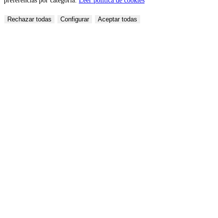
preferencias por categoría.
Leer política de cookies
Rechazar todas
Configurar
Aceptar todas