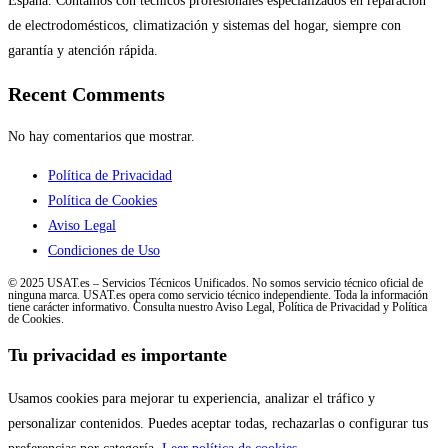
España. Contamos con técnicos profesionales especializados en reparación
de electrodomésticos, climatización y sistemas del hogar, siempre con
garantía y atención rápida.
Recent Comments
No hay comentarios que mostrar.
Política de Privacidad
Política de Cookies
Aviso Legal
Condiciones de Uso
© 2025 USAT.es – Servicios Técnicos Unificados. No somos servicio técnico oficial de
ninguna marca. USAT.es opera como servicio técnico independiente. Toda la información
tiene carácter informativo. Consulta nuestro Aviso Legal, Política de Privacidad y Política
de Cookies.
Tu privacidad es importante
Usamos cookies para mejorar tu experiencia, analizar el tráfico y
personalizar contenidos. Puedes aceptar todas, rechazarlas o configurar tus