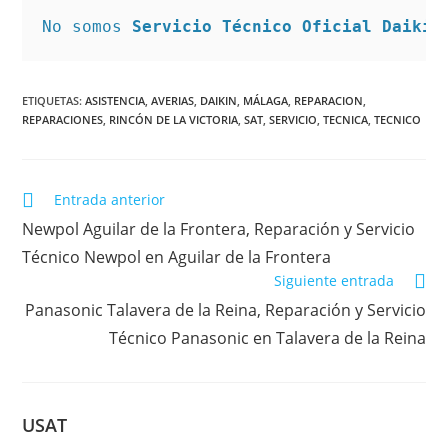
No somos 
Servicio Técnico Oficial Daikin
ETIQUETAS
:
ASISTENCIA
,
AVERIAS
,
DAIKIN
,
MÁLAGA
,
REPARACION
,
REPARACIONES
,
RINCÓN DE LA VICTORIA
,
SAT
,
SERVICIO
,
TECNICA
,
TECNICO
Leer
Entrada anterior
más
Newpol Aguilar de la Frontera, Reparación y Servicio
artículos
Técnico Newpol en Aguilar de la Frontera
Siguiente entrada
Panasonic Talavera de la Reina, Reparación y Servicio
Técnico Panasonic en Talavera de la Reina
USAT