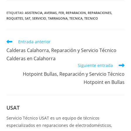
ETIQUETAS
:
ASISTENCIA
,
AVERIAS
,
FER
,
REPARACION
,
REPARACIONES
,
ROQUETES
,
SAT
,
SERVICIO
,
TARRAGONA
,
TECNICA
,
TECNICO
Leer
Entrada anterior
más
Calderas Calahorra, Reparación y Servicio Técnico
artículos
Calderas en Calahorra
Siguiente entrada
Hotpoint Bullas, Reparación y Servicio Técnico
Hotpoint en Bullas
USAT
Servicio Técnico USAT es un equipo de técnicos
especializados en reparaciones de electrodomésticos,