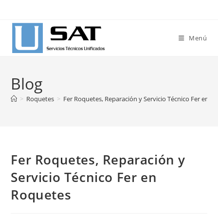
Ir
al
contenido
Menú
Blog
>
Roquetes
>
Fer Roquetes, Reparación y Servicio Técnico Fer en R
Fer Roquetes, Reparación y
Servicio Técnico Fer en
Roquetes