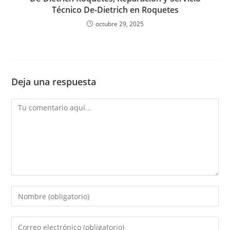
Técnico De-Dietrich en Roquetes
octubre 29, 2025
Deja una respuesta
Comentario
Introduce
tu
nombre
Introduce