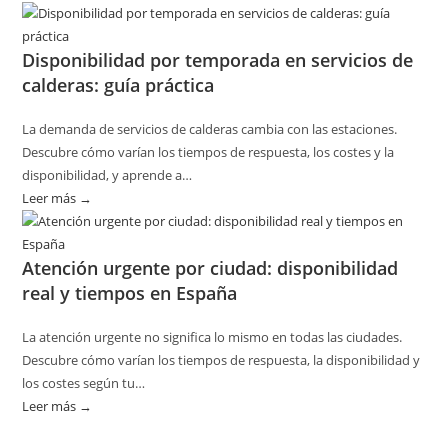
Cómo
planificar
Disponibilidad por temporada en servicios de
revisiones
calderas: guía práctica
básicas
del
La demanda de servicios de calderas cambia con las estaciones.
hogar
Descubre cómo varían los tiempos de respuesta, los costes y la
sin
disponibilidad, y aprende a…
riesgos
Leer más →
:
Disponibilidad
por
Atención urgente por ciudad: disponibilidad
temporada
real y tiempos en España
en
servicios
La atención urgente no significa lo mismo en todas las ciudades.
de
Descubre cómo varían los tiempos de respuesta, la disponibilidad y
calderas:
los costes según tu…
guía
Leer más →
:
práctica
Atención