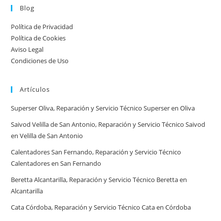
urgente
Blog
por
Política de Privacidad
ciudad:
Política de Cookies
disponibilidad
Aviso Legal
real
Condiciones de Uso
y
tiempos
Artículos
en
España
Superser Oliva, Reparación y Servicio Técnico Superser en Oliva
Saivod Velilla de San Antonio, Reparación y Servicio Técnico Saivod
en Velilla de San Antonio
Calentadores San Fernando, Reparación y Servicio Técnico
Calentadores en San Fernando
Beretta Alcantarilla, Reparación y Servicio Técnico Beretta en
Alcantarilla
Cata Córdoba, Reparación y Servicio Técnico Cata en Córdoba