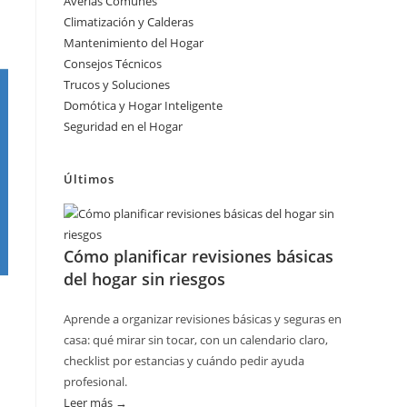
Averías Comunes
Climatización y Calderas
Mantenimiento del Hogar
Consejos Técnicos
Trucos y Soluciones
Domótica y Hogar Inteligente
Seguridad en el Hogar
Últimos
Cómo planificar revisiones básicas
del hogar sin riesgos
Aprende a organizar revisiones básicas y seguras en
casa: qué mirar sin tocar, con un calendario claro,
checklist por estancias y cuándo pedir ayuda
profesional.
Leer más →
: