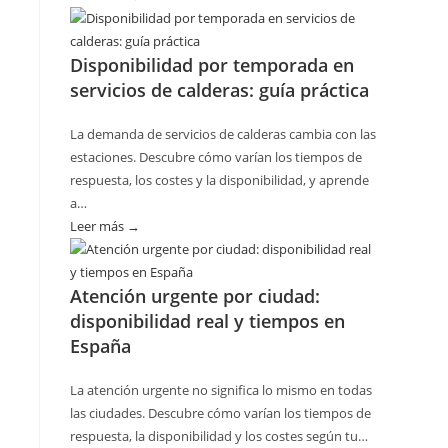
Cómo
planificar
Disponibilidad por temporada en
revisiones
servicios de calderas: guía práctica
básicas
del
La demanda de servicios de calderas cambia con las
hogar
estaciones. Descubre cómo varían los tiempos de
sin
respuesta, los costes y la disponibilidad, y aprende
riesgos
a…
Leer más →
:
Disponibilidad
por
Atención urgente por ciudad:
temporada
disponibilidad real y tiempos en
en
España
servicios
de
La atención urgente no significa lo mismo en todas
calderas:
las ciudades. Descubre cómo varían los tiempos de
guía
respuesta, la disponibilidad y los costes según tu…