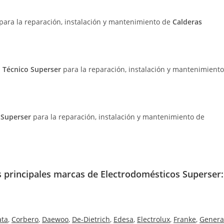
 para la reparación, instalación y mantenimiento de
Calderas
o Técnico Superser
para la reparación, instalación y mantenimiento
o Superser
para la reparación, instalación y mantenimiento de
as principales marcas de Electrodomésticos Superser:
ata
,
Corbero
,
Daewoo
,
De-Dietrich
,
Edesa
,
Electrolux
,
Franke
,
Genera