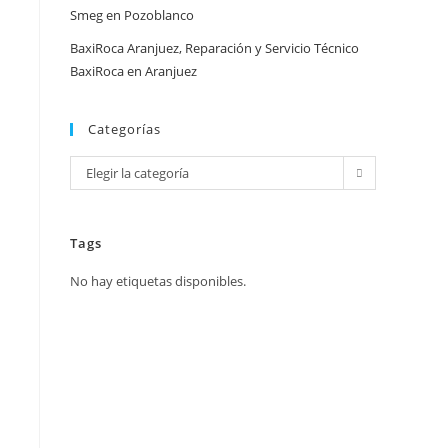
Smeg en Pozoblanco
BaxiRoca Aranjuez, Reparación y Servicio Técnico
BaxiRoca en Aranjuez
Categorías
Categorías
Elegir la categoría
Tags
No hay etiquetas disponibles.