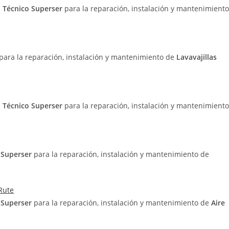
o Técnico Superser
para la reparación, instalación y mantenimiento
 para la reparación, instalación y mantenimiento de
Lavavajillas
o Técnico Superser
para la reparación, instalación y mantenimiento
o Superser
para la reparación, instalación y mantenimiento de
Rute
o Superser
para la reparación, instalación y mantenimiento de
Aire