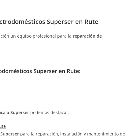
ectrodomésticos Superser en Rute
ición un equipo profesional para la
reparación de
odomésticos Superser en Rute:
ica a Superser
podemos destacar:
ute
o Superser
para la reparación, instalación y mantenimiento de