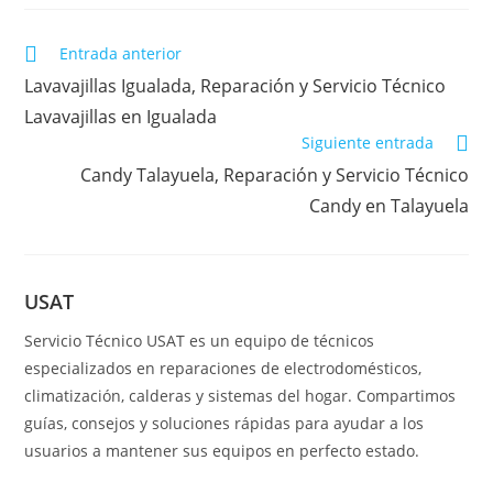
Leer
Entrada anterior
más
Lavavajillas Igualada, Reparación y Servicio Técnico
artículos
Lavavajillas en Igualada
Siguiente entrada
Candy Talayuela, Reparación y Servicio Técnico
Candy en Talayuela
USAT
Servicio Técnico USAT es un equipo de técnicos
especializados en reparaciones de electrodomésticos,
climatización, calderas y sistemas del hogar. Compartimos
guías, consejos y soluciones rápidas para ayudar a los
usuarios a mantener sus equipos en perfecto estado.