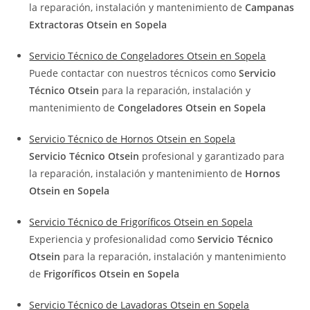
la reparación, instalación y mantenimiento de
Campanas
Extractoras Otsein en Sopela
Servicio Técnico de Congeladores Otsein en Sopela
Puede contactar con nuestros técnicos como
Servicio
Técnico Otsein
para la reparación, instalación y
mantenimiento de
Congeladores Otsein en Sopela
Servicio Técnico de Hornos Otsein en Sopela
Servicio Técnico Otsein
profesional y garantizado para
la reparación, instalación y mantenimiento de
Hornos
Otsein en Sopela
Servicio Técnico de Frigoríficos Otsein en Sopela
Experiencia y profesionalidad como
Servicio Técnico
Otsein
para la reparación, instalación y mantenimiento
de
Frigoríficos Otsein en Sopela
Servicio Técnico de Lavadoras Otsein en Sopela