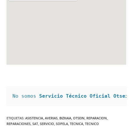
No somos 
Servicio Técnico Oficial Otsein
ETIQUETAS
:
ASISTENCIA
,
AVERIAS
,
BIZKAIA
,
OTSEIN
,
REPARACION
,
REPARACIONES
,
SAT
,
SERVICIO
,
SOPELA
,
TECNICA
,
TECNICO