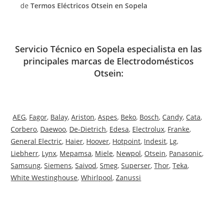
de
Termos Eléctricos Otsein en Sopela
Servicio Técnico en Sopela especialista en las
principales marcas de Electrodomésticos
Otsein:
AEG
,
Fagor
,
Balay
,
Ariston
,
Aspes
,
Beko
,
Bosch
,
Candy
,
Cata
,
Corbero
,
Daewoo
,
De-Dietrich
,
Edesa
,
Electrolux
,
Franke
,
General Electric
,
Haier
,
Hoover
,
Hotpoint
,
Indesit
,
Lg
,
Liebherr
,
Lynx
,
Mepamsa
,
Miele
,
Newpol
,
Otsein
,
Panasonic
,
Samsung
,
Siemens
,
Saivod
,
Smeg
,
Superser
,
Thor
,
Teka
,
White Westinghouse
,
Whirlpool
,
Zanussi