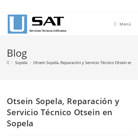
Ir
al
contenido
Menú
Blog
>
Sopela
>
Otsein Sopela, Reparación y Servicio Técnico Otsein en S
Otsein Sopela, Reparación y
Servicio Técnico Otsein en
Sopela