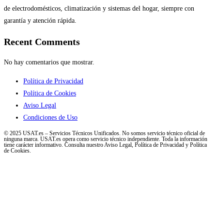
de electrodomésticos, climatización y sistemas del hogar, siempre con
garantía y atención rápida.
Recent Comments
No hay comentarios que mostrar.
Política de Privacidad
Política de Cookies
Aviso Legal
Condiciones de Uso
© 2025 USAT.es – Servicios Técnicos Unificados. No somos servicio técnico oficial de
ninguna marca. USAT.es opera como servicio técnico independiente. Toda la información
tiene carácter informativo. Consulta nuestro Aviso Legal, Política de Privacidad y Política
de Cookies.