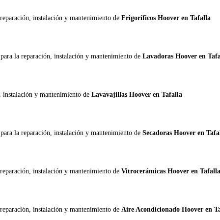
 reparación, instalación y mantenimiento de
Frigoríficos Hoover en Tafalla
r
para la reparación, instalación y mantenimiento de
Lavadoras Hoover en Tafa
n, instalación y mantenimiento de
Lavavajillas Hoover en Tafalla
r
para la reparación, instalación y mantenimiento de
Secadoras Hoover en Tafa
 reparación, instalación y mantenimiento de
Vitrocerámicas Hoover en Tafall
 reparación, instalación y mantenimiento de
Aire Acondicionado Hoover en Ta