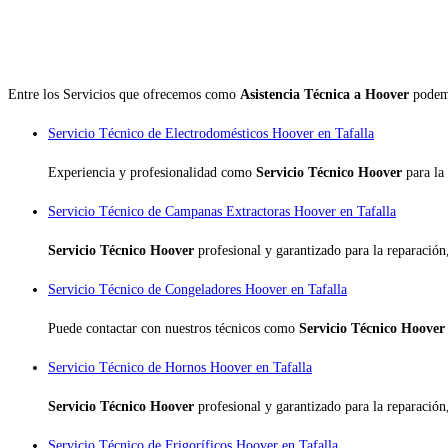
Entre los Servicios que ofrecemos como
Asistencia Técnica a Hoover
podemo
Servicio Técnico de Electrodomésticos Hoover en Tafalla
Experiencia y profesionalidad como
Servicio Técnico Hoover
para la
Servicio Técnico de Campanas Extractoras Hoover en Tafalla
Servicio Técnico Hoover
profesional y garantizado para la reparació
Servicio Técnico de Congeladores Hoover en Tafalla
Puede contactar con nuestros técnicos como
Servicio Técnico Hoove
Servicio Técnico de Hornos Hoover en Tafalla
Servicio Técnico Hoover
profesional y garantizado para la reparació
Servicio Técnico de Frigoríficos Hoover en Tafalla