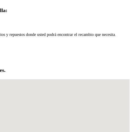
lla:
ios y repuestos donde usted podrá encontrar el recambio que necesita.
es.