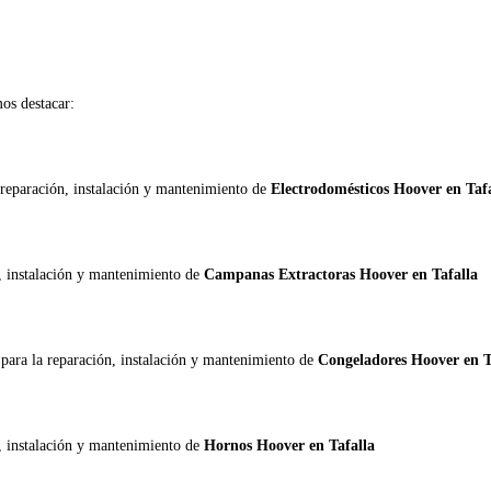
s destacar:
 reparación, instalación y mantenimiento de
Electrodomésticos Hoover en Taf
n, instalación y mantenimiento de
Campanas Extractoras Hoover en Tafalla
r
para la reparación, instalación y mantenimiento de
Congeladores Hoover en T
n, instalación y mantenimiento de
Hornos Hoover en Tafalla