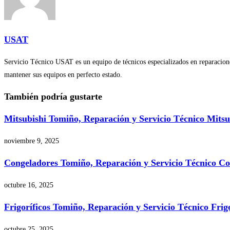
USAT
Servicio Técnico USAT es un equipo de técnicos especializados en reparaciones
mantener sus equipos en perfecto estado.
También podría gustarte
Mitsubishi Tomiño, Reparación y Servicio Técnico Mits
noviembre 9, 2025
Congeladores Tomiño, Reparación y Servicio Técnico C
octubre 16, 2025
Frigoríficos Tomiño, Reparación y Servicio Técnico Frig
octubre 25, 2025