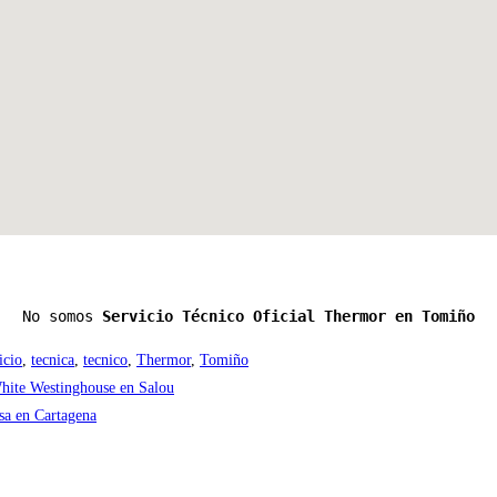
No somos 
Servicio Técnico Oficial Thermor en Tomiño
icio
,
tecnica
,
tecnico
,
Thermor
,
Tomiño
hite Westinghouse en Salou
a en Cartagena