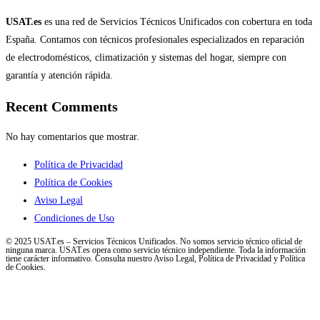
USAT.es
es una red de Servicios Técnicos Unificados con cobertura en toda
España. Contamos con técnicos profesionales especializados en reparación
de electrodomésticos, climatización y sistemas del hogar, siempre con
garantía y atención rápida.
Recent Comments
No hay comentarios que mostrar.
Política de Privacidad
Política de Cookies
Aviso Legal
Condiciones de Uso
© 2025 USAT.es – Servicios Técnicos Unificados. No somos servicio técnico oficial de
ninguna marca. USAT.es opera como servicio técnico independiente. Toda la información
tiene carácter informativo. Consulta nuestro Aviso Legal, Política de Privacidad y Política
de Cookies.