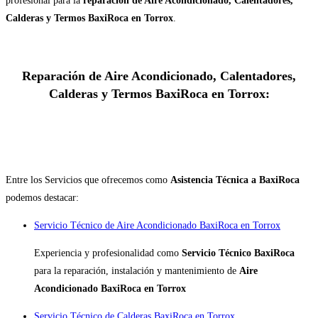
profesional para la
reparación de Aire Acondicionado, Calentadores,
Calderas y Termos BaxiRoca en Torrox
.
Reparación de Aire Acondicionado, Calentadores,
Calderas y Termos BaxiRoca en Torrox:
Entre los Servicios que ofrecemos como
Asistencia Técnica a BaxiRoca
podemos destacar:
Servicio Técnico de Aire Acondicionado BaxiRoca en Torrox
Experiencia y profesionalidad como
Servicio Técnico BaxiRoca
para la reparación, instalación y mantenimiento de
Aire
Acondicionado BaxiRoca en Torrox
Servicio Técnico de Calderas BaxiRoca en Torrox