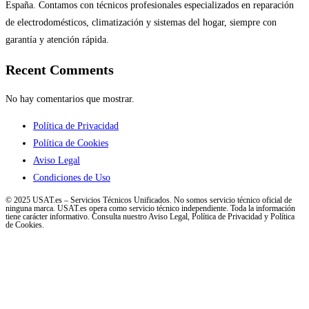
España. Contamos con técnicos profesionales especializados en reparación
de electrodomésticos, climatización y sistemas del hogar, siempre con
garantía y atención rápida.
Recent Comments
No hay comentarios que mostrar.
Política de Privacidad
Política de Cookies
Aviso Legal
Condiciones de Uso
© 2025 USAT.es – Servicios Técnicos Unificados. No somos servicio técnico oficial de
ninguna marca. USAT.es opera como servicio técnico independiente. Toda la información
tiene carácter informativo. Consulta nuestro Aviso Legal, Política de Privacidad y Política
de Cookies.