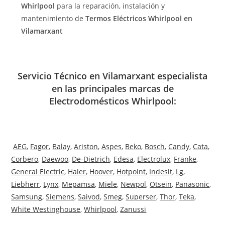
Whirlpool
para la reparación, instalación y
mantenimiento de
Termos Eléctricos Whirlpool en
Vilamarxant
Servicio Técnico en Vilamarxant especialista
en las principales marcas de
Electrodomésticos Whirlpool:
AEG
,
Fagor
,
Balay
,
Ariston
,
Aspes
,
Beko
,
Bosch
,
Candy
,
Cata
,
Corbero
,
Daewoo
,
De-Dietrich
,
Edesa
,
Electrolux
,
Franke
,
General Electric
,
Haier
,
Hoover
,
Hotpoint
,
Indesit
,
Lg
,
Liebherr
,
Lynx
,
Mepamsa
,
Miele
,
Newpol
,
Otsein
,
Panasonic
,
Samsung
,
Siemens
,
Saivod
,
Smeg
,
Superser
,
Thor
,
Teka
,
White Westinghouse
,
Whirlpool
,
Zanussi