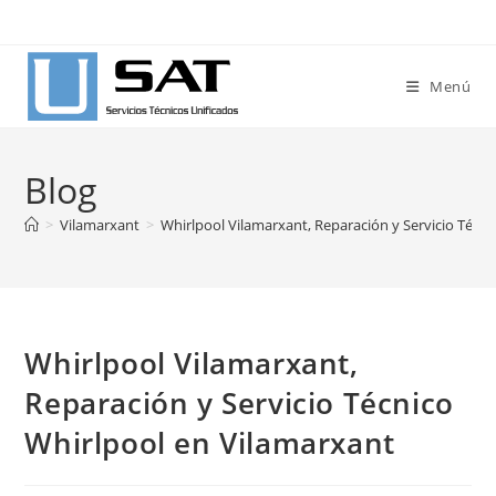
Ir
al
contenido
Menú
Blog
>
Vilamarxant
>
Whirlpool Vilamarxant, Reparación y Servicio Técn
Whirlpool Vilamarxant,
Reparación y Servicio Técnico
Whirlpool en Vilamarxant