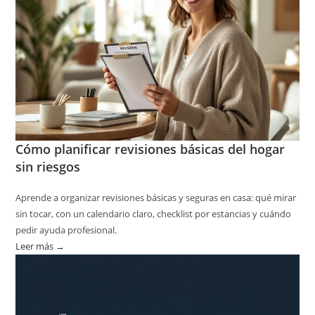
Cómo planificar revisiones básicas del hogar
sin riesgos
Aprende a organizar revisiones básicas y seguras en casa: qué mirar
sin tocar, con un calendario claro, checklist por estancias y cuándo
pedir ayuda profesional.
Leer más →
:
Cómo
planificar
revisiones