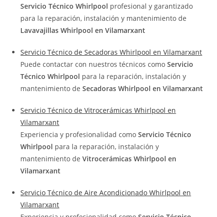
Servicio Técnico Whirlpool
profesional y garantizado
para la reparación, instalación y mantenimiento de
Lavavajillas Whirlpool en Vilamarxant
Servicio Técnico de Secadoras Whirlpool en Vilamarxant
Puede contactar con nuestros técnicos como
Servicio
Técnico Whirlpool
para la reparación, instalación y
mantenimiento de
Secadoras Whirlpool en Vilamarxant
Servicio Técnico de Vitrocerámicas Whirlpool en
Vilamarxant
Experiencia y profesionalidad como
Servicio Técnico
Whirlpool
para la reparación, instalación y
mantenimiento de
Vitrocerámicas Whirlpool en
Vilamarxant
Servicio Técnico de Aire Acondicionado Whirlpool en
Vilamarxant
Experiencia y profesionalidad como
Servicio Técnico