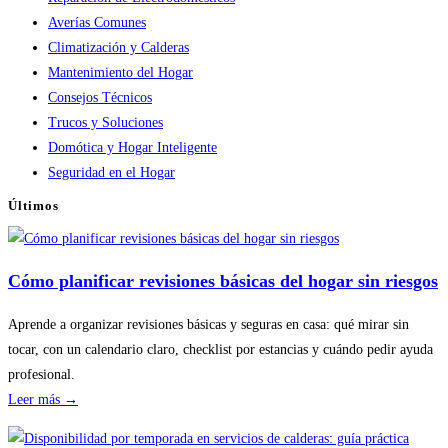
Averías Comunes
Climatización y Calderas
Mantenimiento del Hogar
Consejos Técnicos
Trucos y Soluciones
Domótica y Hogar Inteligente
Seguridad en el Hogar
Últimos
Cómo planificar revisiones básicas del hogar sin riesgos
Aprende a organizar revisiones básicas y seguras en casa: qué mirar sin
tocar, con un calendario claro, checklist por estancias y cuándo pedir ayuda
profesional.
:
Leer más →
Cómo