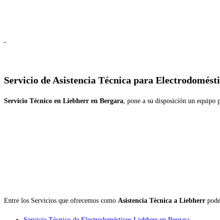
Servicio de
Asistencia Técnica para Electrodomést
Servicio Técnico en Liebherr en Bergara
, pone a su disposición un equipo p
Entre los Servicios que ofrecemos como
Asistencia Técnica a Liebherr
pode
Servicio Técnico de Electrodomésticos Liebherr en Bergara