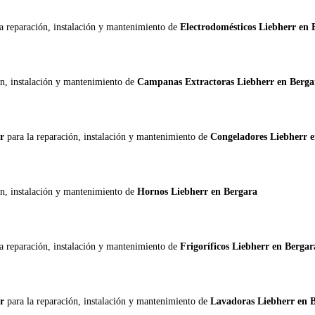
la reparación, instalación y mantenimiento de
Electrodomésticos Liebherr en 
ón, instalación y mantenimiento de
Campanas Extractoras Liebherr en Berga
rr
para la reparación, instalación y mantenimiento de
Congeladores Liebherr 
ón, instalación y mantenimiento de
Hornos Liebherr en Bergara
la reparación, instalación y mantenimiento de
Frigoríficos Liebherr en Bergar
rr
para la reparación, instalación y mantenimiento de
Lavadoras Liebherr en 