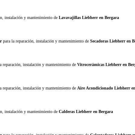
ón, instalación y mantenimiento de
Lavavajillas Liebherr en Bergara
rr
para la reparación, instalación y mantenimiento de
Secadoras Liebherr en B
la reparación, instalación y mantenimiento de
Vitrocerámicas Liebherr en Ber
la reparación, instalación y mantenimiento de
Aire Acondicionado Liebherr e
ón, instalación y mantenimiento de
Calderas Liebherr en Bergara