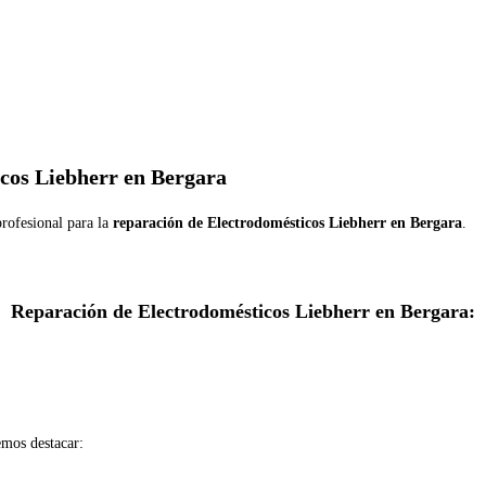
icos Liebherr en Bergara
rofesional para la
reparación de Electrodomésticos Liebherr en Bergara
.
Reparación de Electrodomésticos Liebherr en Bergara:
mos destacar: