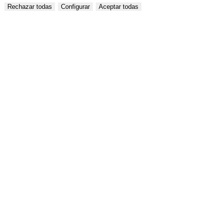
Rechazar todas
Configurar
Aceptar todas