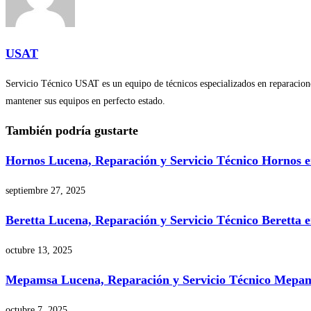
USAT
Servicio Técnico USAT es un equipo de técnicos especializados en reparaciones
mantener sus equipos en perfecto estado.
También podría gustarte
Hornos Lucena, Reparación y Servicio Técnico Hornos 
septiembre 27, 2025
Beretta Lucena, Reparación y Servicio Técnico Beretta 
octubre 13, 2025
Mepamsa Lucena, Reparación y Servicio Técnico Mepa
octubre 7, 2025