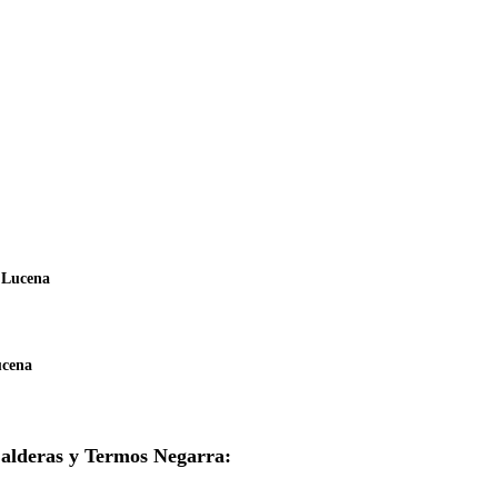
 Lucena
ucena
 Calderas y Termos Negarra: