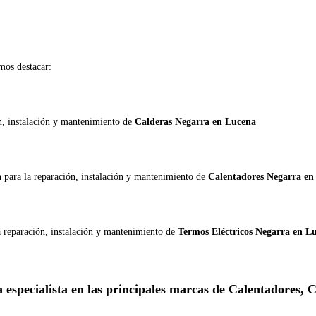
os destacar:
ón, instalación y mantenimiento de
Calderas Negarra en Lucena
a
para la reparación, instalación y mantenimiento de
Calentadores Negarra en
a reparación, instalación y mantenimiento de
Termos Eléctricos Negarra en L
 especialista en las principales marcas de Calentadores,