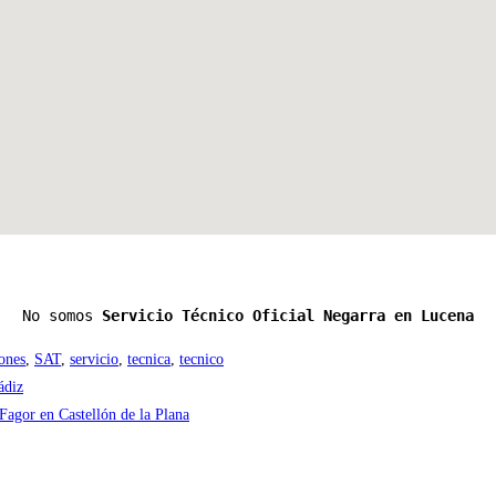
No somos 
Servicio Técnico Oficial Negarra en Lucena
ones
,
SAT
,
servicio
,
tecnica
,
tecnico
ádiz
Fagor en Castellón de la Plana