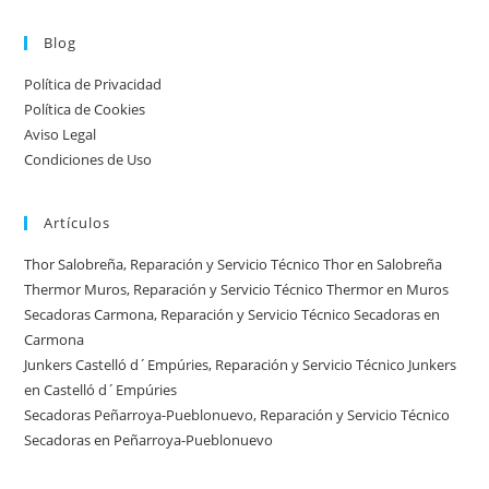
Atención
urgente
Blog
por
Política de Privacidad
ciudad:
Política de Cookies
disponibilidad
Aviso Legal
real
Condiciones de Uso
y
tiempos
Artículos
en
España
Thor Salobreña, Reparación y Servicio Técnico Thor en Salobreña
Thermor Muros, Reparación y Servicio Técnico Thermor en Muros
Secadoras Carmona, Reparación y Servicio Técnico Secadoras en
Carmona
Junkers Castelló d´Empúries, Reparación y Servicio Técnico Junkers
en Castelló d´Empúries
Secadoras Peñarroya-Pueblonuevo, Reparación y Servicio Técnico
Secadoras en Peñarroya-Pueblonuevo