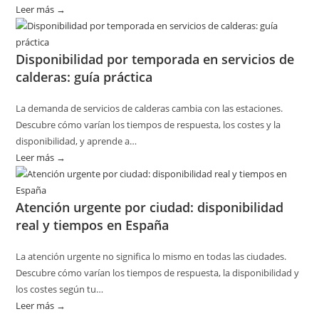
Leer más →
:
Cómo
planificar
Disponibilidad por temporada en servicios de
revisiones
calderas: guía práctica
básicas
del
La demanda de servicios de calderas cambia con las estaciones.
hogar
Descubre cómo varían los tiempos de respuesta, los costes y la
sin
disponibilidad, y aprende a…
riesgos
Leer más →
:
Disponibilidad
por
Atención urgente por ciudad: disponibilidad
temporada
real y tiempos en España
en
servicios
La atención urgente no significa lo mismo en todas las ciudades.
de
Descubre cómo varían los tiempos de respuesta, la disponibilidad y
calderas:
los costes según tu…
guía
Leer más →
:
práctica