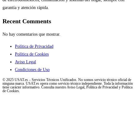
garantía y atención rápida.
Recent Comments
No hay comentarios que mostrar.
Política de Privacidad
Política de Cookies
Aviso Legal
Condiciones de Uso
© 2025 USAT.es – Servicios Técnicos Unificados. No somos servicio técnico oficial de
ninguna marca. USAT.es opera como servicio técnico independiente. Toda la información
tiene carácter informativo. Consulta nuestro Aviso Legal, Política de Privacidad y Política
de Cookies.