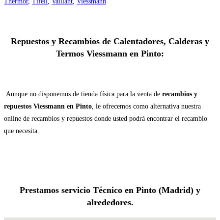
Thermor
,
Tifell
,
Vaillant
,
Viessmann
Repuestos y Recambios de Calentadores, Calderas y
Termos Viessmann en Pinto:
Aunque no disponemos de tienda física para la venta de
recambios y
repuestos Viessmann en Pinto
, le ofrecemos como alternativa nuestra
online de recambios y repuestos donde usted podrá encontrar el recambio
que necesita.
Prestamos servicio Técnico en Pinto (Madrid) y
alrededores.